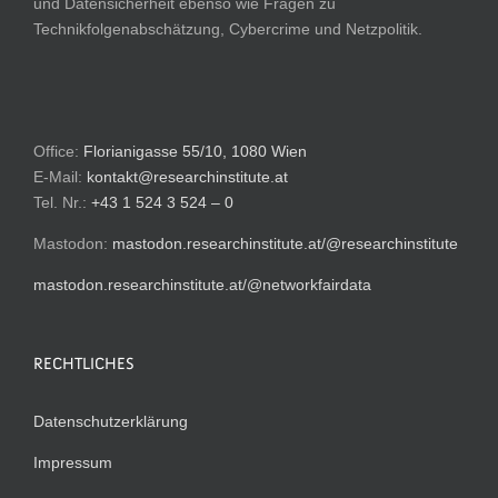
und Datensicherheit ebenso wie Fragen zu
Technikfolgenabschätzung, Cybercrime und Netzpolitik.
Office:
Florianigasse 55/10, 1080 Wien
E-Mail:
kontakt@researchinstitute.at
Tel. Nr.:
+43 1 524 3 524 – 0
Mastodon:
mastodon.researchinstitute.at/@researchinstitute
mastodon.researchinstitute.at/@networkfairdata
RECHTLICHES
Datenschutzerklärung
Impressum