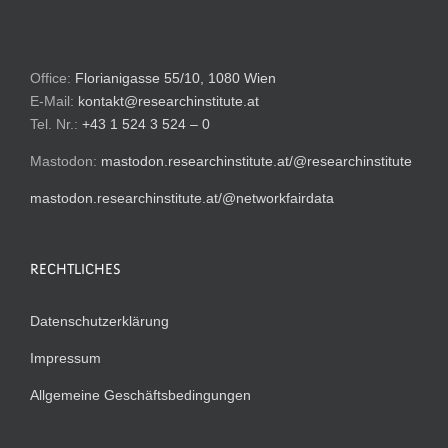
Office:
Florianigasse 55/10, 1080 Wien
E-Mail:
kontakt@researchinstitute.at
Tel. Nr.:
+43 1 524 3 524 – 0
Mastodon:
mastodon.researchinstitute.at/@researchinstitute
mastodon.researchinstitute.at/@networkfairdata
RECHTLICHES
Datenschutzerklärung
Impressum
Allgemeine Geschäftsbedingungen