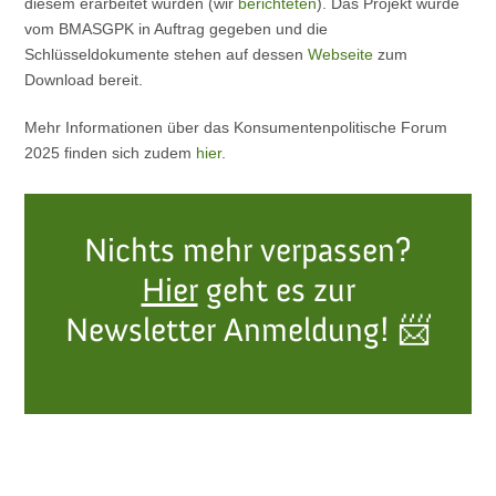
diesem erarbeitet wurden (wir
berichteten
). Das Projekt wurde
vom BMASGPK in Auftrag gegeben und die
Schlüsseldokumente stehen auf dessen
Webseite
zum
Download bereit.
Mehr Informationen über das Konsumentenpolitische Forum
2025 finden sich zudem
hier
.
Nichts mehr verpassen?
Hier
geht es zur
Newsletter Anmeldung!
📨