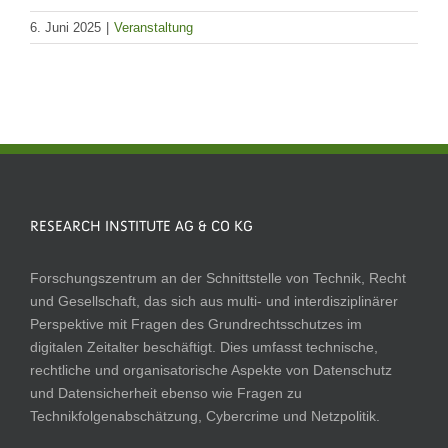
6. Juni 2025
|
Veranstaltung
RESEARCH INSTITUTE AG & CO KG
Forschungszentrum an der Schnittstelle von Technik, Recht
und Gesellschaft, das sich aus multi- und interdisziplinärer
Perspektive mit Fragen des Grundrechtsschutzes im
digitalen Zeitalter beschäftigt. Dies umfasst technische,
rechtliche und organisatorische Aspekte von Datenschutz
und Datensicherheit ebenso wie Fragen zu
Technikfolgenabschätzung, Cybercrime und Netzpolitik.