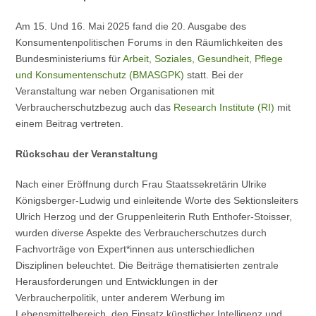
Am 15. Und 16. Mai 2025 fand die 20. Ausgabe des
Konsumentenpolitischen Forums in den Räumlichkeiten des
Bundesministeriums für
Arbeit, Soziales, Gesundheit, Pflege
und Konsumentenschutz (BMASGPK)
statt. Bei der
Veranstaltung war neben Organisationen mit
Verbraucherschutzbezug auch das
Research Institute (RI)
mit
einem Beitrag vertreten.
Rückschau der Veranstaltung
Nach einer Eröffnung durch Frau Staatssekretärin Ulrike
Königsberger-Ludwig und einleitende Worte des Sektionsleiters
Ulrich Herzog und der Gruppenleiterin Ruth Enthofer-Stoisser,
wurden diverse Aspekte des Verbraucherschutzes durch
Fachvorträge von Expert*innen aus unterschiedlichen
Disziplinen beleuchtet. Die Beiträge thematisierten zentrale
Herausforderungen und Entwicklungen in der
Verbraucherpolitik, unter anderem Werbung im
Lebensmittelbereich, den Einsatz künstlicher Intelligenz und