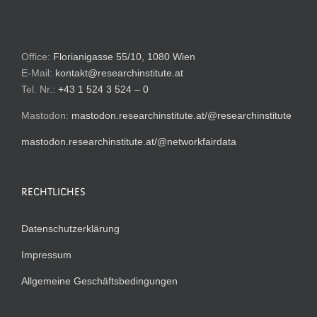
Office:
Florianigasse 55/10, 1080 Wien
E-Mail:
kontakt@researchinstitute.at
Tel. Nr.:
+43 1 524 3 524 – 0
Mastodon:
mastodon.researchinstitute.at/@researchinstitute
mastodon.researchinstitute.at/@networkfairdata
RECHTLICHES
Datenschutzerklärung
Impressum
Allgemeine Geschäftsbedingungen