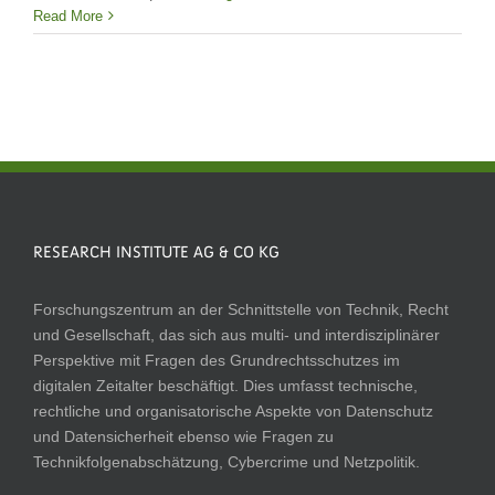
Read More
RESEARCH INSTITUTE AG & CO KG
Forschungszentrum an der Schnittstelle von Technik, Recht
und Gesellschaft, das sich aus multi- und interdisziplinärer
Perspektive mit Fragen des Grundrechtsschutzes im
digitalen Zeitalter beschäftigt. Dies umfasst technische,
rechtliche und organisatorische Aspekte von Datenschutz
und Datensicherheit ebenso wie Fragen zu
Technikfolgenabschätzung, Cybercrime und Netzpolitik.