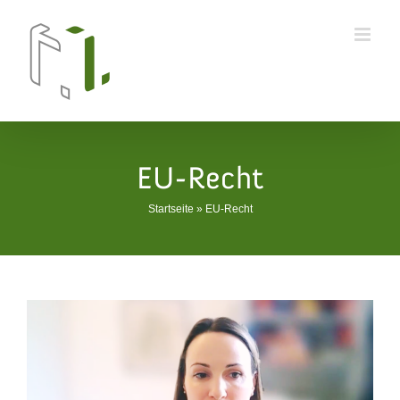
Skip
to
content
EU-Recht
Startseite
»
EU-Recht