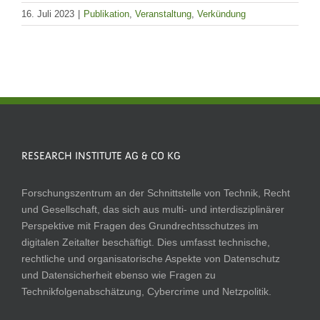
16. Juli 2023
|
Publikation
,
Veranstaltung
,
Verkündung
RESEARCH INSTITUTE AG & CO KG
Forschungszentrum an der Schnittstelle von Technik, Recht
und Gesellschaft, das sich aus multi- und interdisziplinärer
Perspektive mit Fragen des Grundrechtsschutzes im
digitalen Zeitalter beschäftigt. Dies umfasst technische,
rechtliche und organisatorische Aspekte von Datenschutz
und Datensicherheit ebenso wie Fragen zu
Technikfolgenabschätzung, Cybercrime und Netzpolitik.