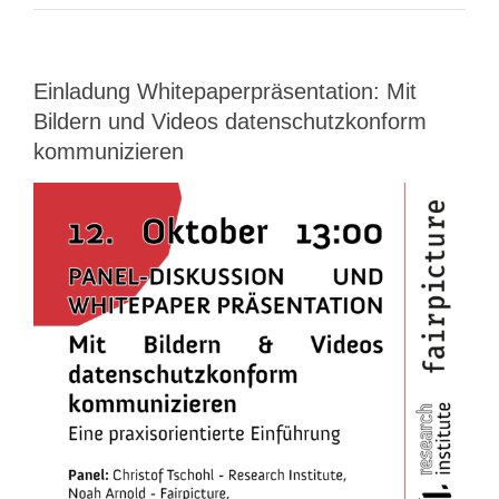
Einladung Whitepaperpräsentation: Mit
Bildern und Videos datenschutzkonform
kommunizieren
View
Larger
Image