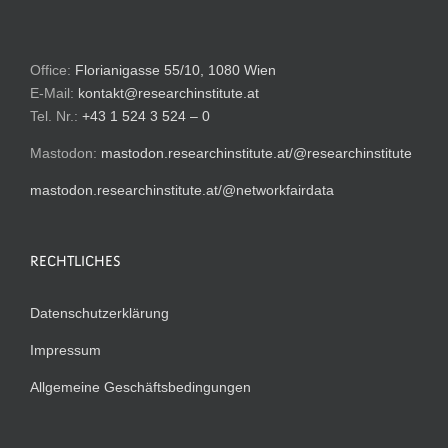
Office:
Florianigasse 55/10, 1080 Wien
E-Mail:
kontakt@researchinstitute.at
Tel. Nr.:
+43 1 524 3 524 – 0
Mastodon:
mastodon.researchinstitute.at/@researchinstitute
mastodon.researchinstitute.at/@networkfairdata
RECHTLICHES
Datenschutzerklärung
Impressum
Allgemeine Geschäftsbedingungen