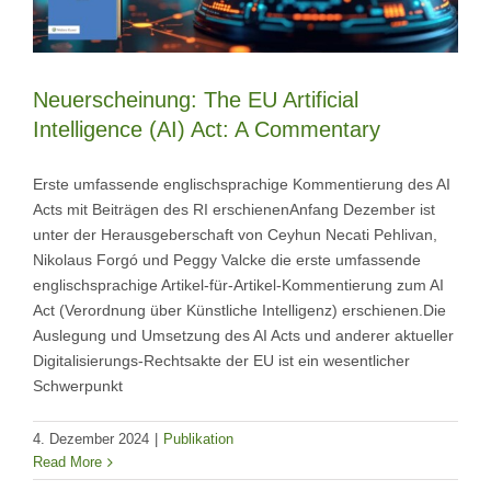
Neuerscheinung: The EU Artificial
Intelligence (AI) Act: A Commentary
Erste umfassende englischsprachige Kommentierung des AI
Acts mit Beiträgen des RI erschienenAnfang Dezember ist
unter der Herausgeberschaft von Ceyhun Necati Pehlivan,
Nikolaus Forgó und Peggy Valcke die erste umfassende
englischsprachige Artikel-für-Artikel-Kommentierung zum AI
Act (Verordnung über Künstliche Intelligenz) erschienen.Die
Auslegung und Umsetzung des AI Acts und anderer aktueller
Digitalisierungs-Rechtsakte der EU ist ein wesentlicher
Schwerpunkt
4. Dezember 2024
|
Publikation
Read More