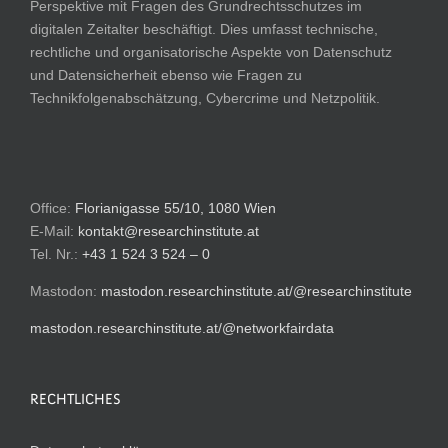
Perspektive mit Fragen des Grundrechtsschutzes im
digitalen Zeitalter beschäftigt. Dies umfasst technische,
rechtliche und organisatorische Aspekte von Datenschutz
und Datensicherheit ebenso wie Fragen zu
Technikfolgenabschätzung, Cybercrime und Netzpolitik.
Office:
Florianigasse 55/10, 1080 Wien
E-Mail:
kontakt@researchinstitute.at
Tel. Nr.:
+43 1 524 3 524 – 0
Mastodon:
mastodon.researchinstitute.at/@researchinstitute
mastodon.researchinstitute.at/@networkfairdata
RECHTLICHES