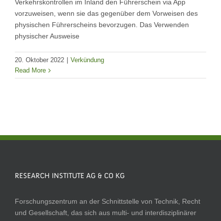
Verkehrskontrollen im Inland den Führerschein via App
vorzuweisen, wenn sie das gegenüber dem Vorweisen des
physischen Führerscheins bevorzugen. Das Verwenden
physischer Ausweise
20. Oktober 2022
|
Verkündung
Read More
RESEARCH INSTITUTE AG & CO KG
Forschungszentrum an der Schnittstelle von Technik, Recht
und Gesellschaft, das sich aus multi- und interdisziplinärer