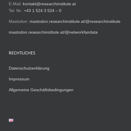
E-Mail:
kontakt@researchinstitute.at
Tel. Nr.:
+43 1 524 3 524 – 0
Mastodon:
mastodon.researchinstitute.at/@researchinstitute
mastodon.researchinstitute.at/@networkfairdata
RECHTLICHES
Datenschutzerklärung
Impressum
Allgemeine Geschäftsbedingungen