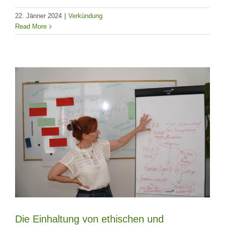
22. Jänner 2024
|
Verkündung
Read More
Die Einhaltung von ethischen und